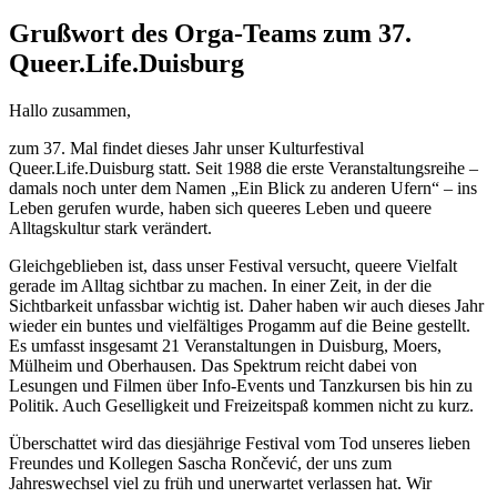
Grußwort des Orga-Teams zum 37.
Queer.Life.Duisburg
Hallo zusammen,
zum 37. Mal findet dieses Jahr unser Kulturfestival
Queer.Life.Duisburg statt. Seit 1988 die erste Veranstaltungsreihe –
damals noch unter dem Namen „Ein Blick zu anderen Ufern“ – ins
Leben gerufen wurde, haben sich queeres Leben und queere
Alltagskultur stark verändert.
Gleichgeblieben ist, dass unser Festival versucht, queere Vielfalt
gerade im Alltag sichtbar zu machen. In einer Zeit, in der die
Sichtbarkeit unfassbar wichtig ist. Daher haben wir auch dieses Jahr
wieder ein buntes und vielfältiges Progamm auf die Beine gestellt.
Es umfasst insgesamt 21 Veranstaltungen in Duisburg, Moers,
Mülheim und Oberhausen. Das Spektrum reicht dabei von
Lesungen und Filmen über Info-Events und Tanzkursen bis hin zu
Politik. Auch Geselligkeit und Freizeitspaß kommen nicht zu kurz.
Überschattet wird das diesjährige Festival vom Tod unseres lieben
Freundes und Kollegen Sascha Rončević, der uns zum
Jahreswechsel viel zu früh und unerwartet verlassen hat. Wir