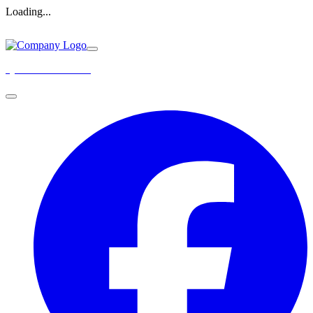
Loading...
Queer.Life.Duisburg