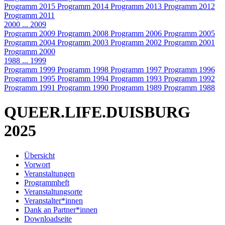
Programm 2015
Programm 2014
Programm 2013
Programm 2012
Programm 2011
2000 ... 2009
Programm 2009
Programm 2008
Programm 2006
Programm 2005
Programm 2004
Programm 2003
Programm 2002
Programm 2001
Programm 2000
1988 ... 1999
Programm 1999
Programm 1998
Programm 1997
Programm 1996
Programm 1995
Programm 1994
Programm 1993
Programm 1992
Programm 1991
Programm 1990
Programm 1989
Programm 1988
QUEER.LIFE.DUISBURG
2025
Übersicht
Vorwort
Veranstaltungen
Programmheft
Veranstaltungsorte
Veranstalter*innen
Dank an Partner*innen
Downloadseite